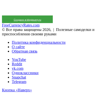
Создано в blogjquery.ru
FreeCurrencyRates.com
© Все права защищены 2026, | Полезные самоделки и
приспособления своими руками
Политика конфиденциальности
О сайте
Обратная связь
YouTube
Reddit
vk.com
Одноклассники
Snapchat
Telegram
Кнопка «Наверх»