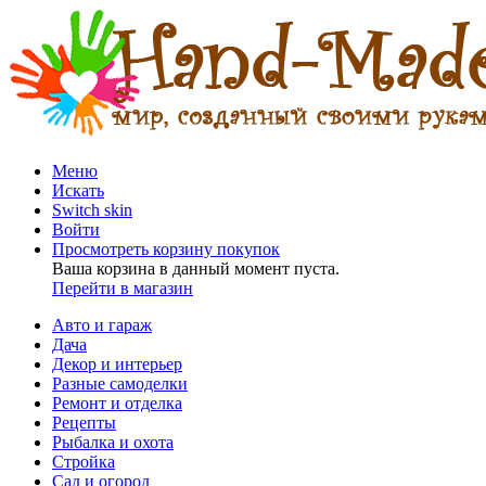
Меню
Искать
Switch skin
Войти
Просмотреть корзину покупок
Ваша корзина в данный момент пуста.
Перейти в магазин
Авто и гараж
Дача
Декор и интерьер
Разные самоделки
Ремонт и отделка
Рецепты
Рыбалка и охота
Стройка
Сад и огород