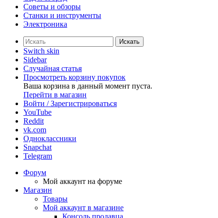
Советы и обзоры
Станки и инструменты
Электроника
Искать
Switch skin
Sidebar
Случайная статья
Просмотреть корзину покупок
Ваша корзина в данный момент пуста.
Перейти в магазин
Войти / Зарегистрироваться
YouTube
Reddit
vk.com
Одноклассники
Snapchat
Telegram
Форум
Мой аккаунт на форуме
Магазин
Товары
Мой аккаунт в магазине
Консоль продавца