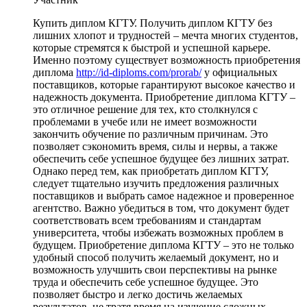
Купить диплом КГТУ. Получить диплом КГТУ без
лишних хлопот и трудностей – мечта многих студентов,
которые стремятся к быстрой и успешной карьере.
Именно поэтому существует возможность приобретения
диплома
http://id-diploms.com/prorab/
у официальных
поставщиков, которые гарантируют высокое качество и
надежность документа. Приобретение диплома КГТУ –
это отличное решение для тех, кто столкнулся с
проблемами в учебе или не имеет возможности
закончить обучение по различным причинам. Это
позволяет сэкономить время, силы и нервы, а также
обеспечить себе успешное будущее без лишних затрат.
Однако перед тем, как приобретать диплом КГТУ,
следует тщательно изучить предложения различных
поставщиков и выбрать самое надежное и проверенное
агентство. Важно убедиться в том, что документ будет
соответствовать всем требованиям и стандартам
университета, чтобы избежать возможных проблем в
будущем. Приобретение диплома КГТУ – это не только
удобный способ получить желаемый документ, но и
возможность улучшить свои перспективы на рынке
труда и обеспечить себе успешное будущее. Это
позволяет быстро и легко достичь желаемых
результатов, не тратя время на изучение сложных