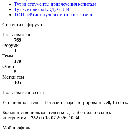
Тут инструменты привлечения капитала
Тут все плюсы КЭДО с ИИ
ТОП рейтинг лучших интернет казино
Статистика форума
Пользователи
769
Форумы
1
Темы
179
Ответы
5
Метки тем
105
Пользователи в сети
Есть пользователь в
1
онлайн - зарегистрированные
0
,
1
гость.
Большинство пользователей когда-либо пользовались
интернетом в
732
на 18.07.2026, 10:34.
Мой профиль