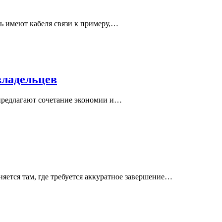
ь имеют кабеля связи к примеру,…
владельцев
 предлагают сочетание экономии и…
яется там, где требуется аккуратное завершение…