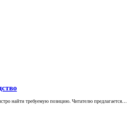
дство
быстро найти требуемую позицию. Читателю предлагается…