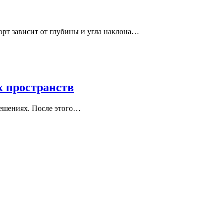
орт зависит от глубины и угла наклона…
х пространств
решениях. После этого…