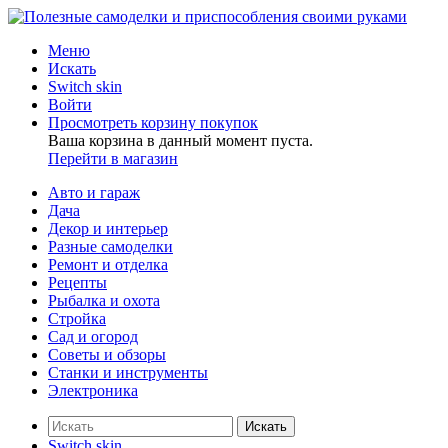
Меню
Искать
Switch skin
Войти
Просмотреть корзину покупок
Ваша корзина в данный момент пуста.
Перейти в магазин
Авто и гараж
Дача
Декор и интерьер
Разные самоделки
Ремонт и отделка
Рецепты
Рыбалка и охота
Стройка
Сад и огород
Советы и обзоры
Станки и инструменты
Электроника
Искать
Switch skin