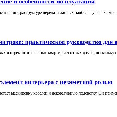
ение и особенности эксплуатации
еменной инфраструктуре передачи данных наибольшую значимост
итрове: практическое руководство для 
овых и отремонтированных квартир и частных домов, поскольку
элемент интерьера с незаметной ролью
четает маскировку кабелей и декоративную подсветку. Он примен