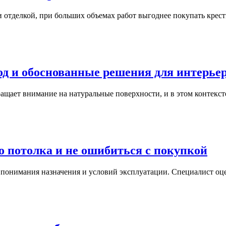
и отделкой, при больших объемах работ выгоднее покупать кре
од и обоснованные решения для интерье
ращает внимание на натуральные поверхности, и в этом контек
 потолка и не ошибиться с покупкой
с понимания назначения и условий эксплуатации. Специалист 