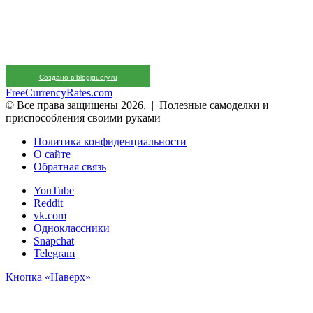
Создано в blogjquery.ru
FreeCurrencyRates.com
© Все права защищены 2026, | Полезные самоделки и
приспособления своими руками
Политика конфиденциальности
О сайте
Обратная связь
YouTube
Reddit
vk.com
Одноклассники
Snapchat
Telegram
Кнопка «Наверх»