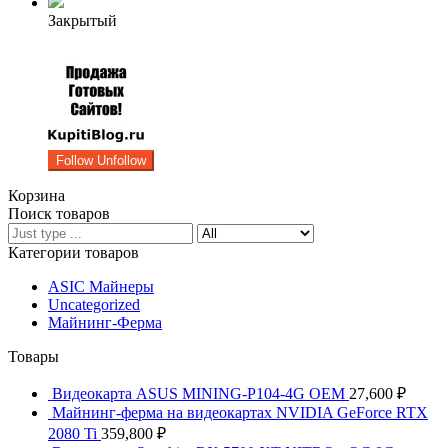
Закрытый
Follow
Unfollow
Корзина
Поиск товаров
Категории товаров
ASIC Майнеры
Uncategorized
Майнинг-Ферма
Товары
Видеокарта ASUS MINING-P104-4G OEM
27,600
₽
Майнинг-ферма на видеокартах NVIDIA GeForce RTX
2080 Ti
359,800
₽