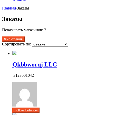
Главная
/
Заказы
Заказы
Показывать магазинов: 2
Фильтрация
Сортировать по:
Qkbbworqj LLC
3123001042
Follow
Unfollow