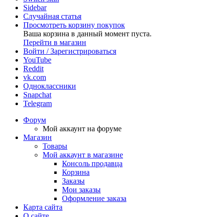
Sidebar
Случайная статья
Просмотреть корзину покупок
Ваша корзина в данный момент пуста.
Перейти в магазин
Войти / Зарегистрироваться
YouTube
Reddit
vk.com
Одноклассники
Snapchat
Telegram
Форум
Мой аккаунт на форуме
Магазин
Товары
Мой аккаунт в магазине
Консоль продавца
Корзина
Заказы
Мои заказы
Оформление заказа
Карта сайта
О сайте