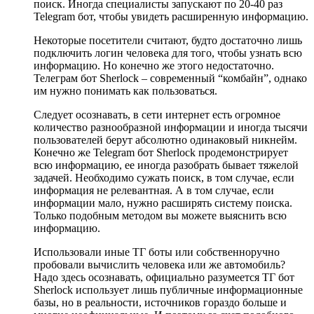
поиск. Иногда специалисты запускают по 20-40 раз
Telegram бот, чтобы увидеть расширенную информацию.
Некоторые посетители считают, будто достаточно лишь
подключить логин человека для того, чтобы узнать всю
информацию. Но конечно же этого недостаточно.
Телеграм бот Sherlock – современный “комбайн”, однако
им нужно понимать как пользоваться.
Следует осознавать, в сети интернет есть огромное
количество разнообразной информации и иногда тысячи
пользователей берут абсолютно одинаковый никнейм.
Конечно же Telegram бот Sherlock продемонстрирует
всю информацию, ее иногда разобрать бывает тяжелой
задачей. Необходимо сужать поиск, в том случае, если
информация не релевантная. А в том случае, если
информации мало, нужно расширять систему поиска.
Только подобным методом вы можете выяснить всю
информацию.
Использовали иные ТГ боты или собственноручно
пробовали вычислить человека или же автомобиль?
Надо здесь осознавать, официально разумеется ТГ бот
Sherlock использует лишь публичные информационные
базы, но в реальности, источников гораздо больше и