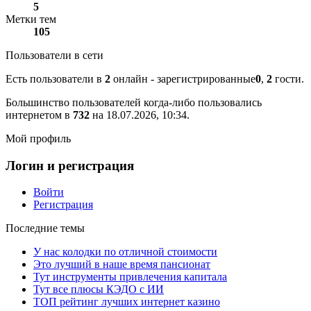
5
Метки тем
105
Пользователи в сети
Есть пользователи в
2
онлайн - зарегистрированные
0
,
2
гости.
Большинство пользователей когда-либо пользовались
интернетом в
732
на 18.07.2026, 10:34.
Мой профиль
Логин и регистрация
Войти
Регистрация
Последние темы
У нас колодки по отличной стоимости
Это лучший в наше время пансионат
Тут инструменты привлечения капитала
Тут все плюсы КЭДО с ИИ
ТОП рейтинг лучших интернет казино