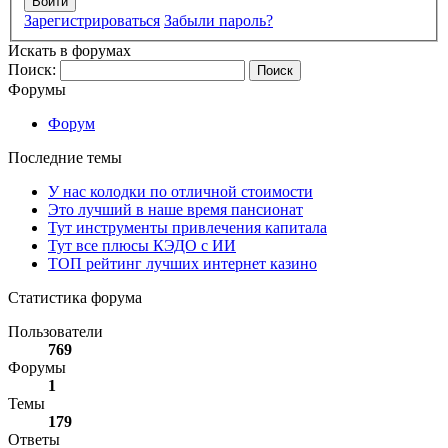
Войти
Зарегистрироваться
Забыли пароль?
Искать в форумах
Поиск:
Форумы
Форум
Последние темы
У нас колодки по отличной стоимости
Это лучший в наше время пансионат
Тут инструменты привлечения капитала
Тут все плюсы КЭДО с ИИ
ТОП рейтинг лучших интернет казино
Статистика форума
Пользователи
769
Форумы
1
Темы
179
Ответы