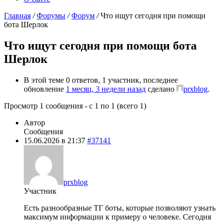
Главная
/
Форумы
/
Форум
/
Что ищут сегодня при помощи
бота Шерлок
Что ищут сегодня при помощи бота
Шерлок
В этой теме 0 ответов, 1 участник, последнее
обновление
1 месяц, 3 недели назад
сделано
prxblog
.
Просмотр 1 сообщения - с 1 по 1 (всего 1)
Автор
Сообщения
15.06.2026 в 21:37
#37141
prxblog
Участник
Есть разнообразные ТГ боты, которые позволяют узнать
максимум информации к примеру о человеке. Сегодня