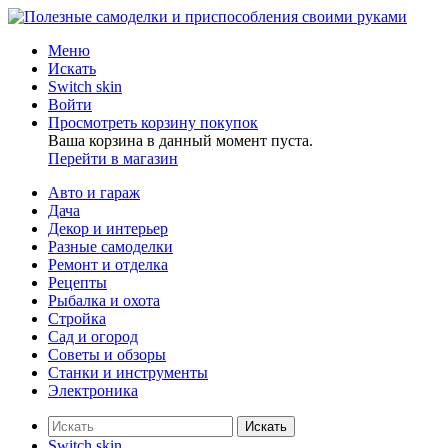
Меню
Искать
Switch skin
Войти
Просмотреть корзину покупок
Ваша корзина в данный момент пуста.
Перейти в магазин
Авто и гараж
Дача
Декор и интерьер
Разные самоделки
Ремонт и отделка
Рецепты
Рыбалка и охота
Стройка
Сад и огород
Советы и обзоры
Станки и инструменты
Электроника
Искать
Switch skin