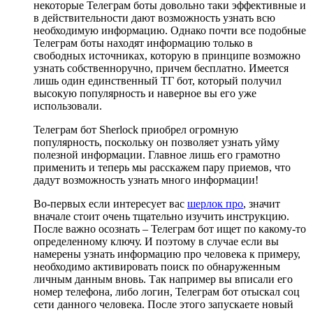
некоторые Телеграм боты довольно таки эффективные и
в действительности дают возможность узнать всю
необходимую информацию. Однако почти все подобные
Телеграм боты находят информацию только в
свободных источниках, которую в принципе возможно
узнать собственноручно, причем бесплатно. Имеется
лишь один единственный ТГ бот, который получил
высокую популярность и наверное вы его уже
использовали.
Телеграм бот Sherlock приобрел огромную
популярность, поскольку он позволяет узнать уйму
полезной информации. Главное лишь его грамотно
применить и теперь мы расскажем пару приемов, что
дадут возможность узнать много информации!
Во-первых если интересует вас
шерлок про
, значит
вначале стоит очень тщательно изучить инструкцию.
После важно осознать – Телеграм бот ищет по какому-то
определенному ключу. И поэтому в случае если вы
намерены узнать информацию про человека к примеру,
необходимо активировать поиск по обнаруженным
личным данным вновь. Так например вы вписали его
номер телефона, либо логин, Телеграм бот отыскал соц
сети данного человека. После этого запускаете новый