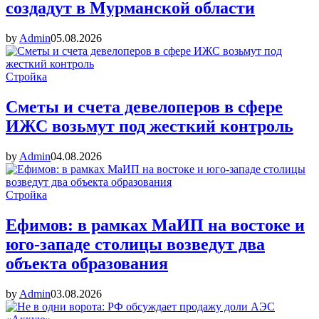
создадут в Мурманской области
by
Admin
05.08.2026
Стройка
Сметы и счета девелоперов в сфере
ИЖС возьмут под жесткий контроль
by
Admin
04.08.2026
Стройка
Ефимов: в рамках МаИП на востоке и
юго-западе столицы возведут два
объекта образования
by
Admin
03.08.2026