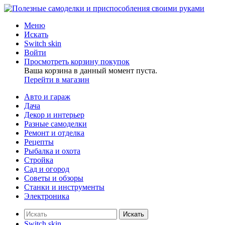
Меню
Искать
Switch skin
Войти
Просмотреть корзину покупок
Ваша корзина в данный момент пуста.
Перейти в магазин
Авто и гараж
Дача
Декор и интерьер
Разные самоделки
Ремонт и отделка
Рецепты
Рыбалка и охота
Стройка
Сад и огород
Советы и обзоры
Станки и инструменты
Электроника
Искать
Switch skin