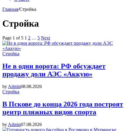
Главная
/
Стройка
Стройка
Page 1 of 5
1
2
…
5
Next
Стройка
Не в одни ворота: РФ обсуждает
продажу доли АЭС «Аккую»
by
Admin
08.08.2026
Стройка
В Пскове до конца 2026 года построят
центр пляжных видов спорта
by
Admin
07.08.2026