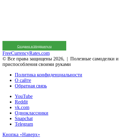
Создано в blogjquery.ru
FreeCurrencyRates.com
© Все права защищены 2026, | Полезные самоделки и
приспособления своими руками
Политика конфиденциальности
О сайте
Обратная связь
YouTube
Reddit
vk.com
Одноклассники
Snapchat
Telegram
Кнопка «Наверх»