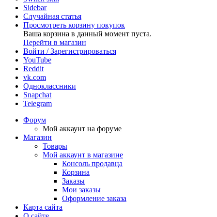
Sidebar
Случайная статья
Просмотреть корзину покупок
Ваша корзина в данный момент пуста.
Перейти в магазин
Войти / Зарегистрироваться
YouTube
Reddit
vk.com
Одноклассники
Snapchat
Telegram
Форум
Мой аккаунт на форуме
Магазин
Товары
Мой аккаунт в магазине
Консоль продавца
Корзина
Заказы
Мои заказы
Оформление заказа
Карта сайта
О сайте