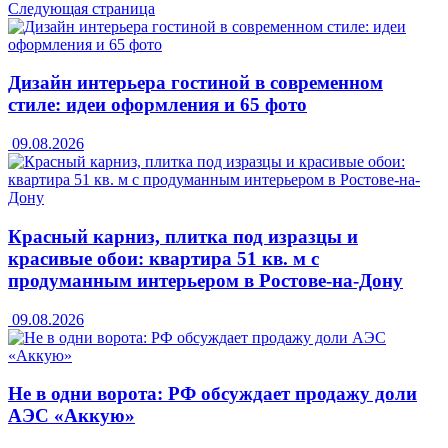
Следующая страница
Дизайн интерьера гостиной в современном
стиле: идеи оформления и 65 фото
09.08.2026
Красный карниз, плитка под изразцы и
красивые обои: квартира 51 кв. м с
продуманным интерьером в Ростове-на-Дону
09.08.2026
Не в одни ворота: РФ обсуждает продажу доли
АЭС «Аккую»