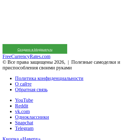
Создано в blogjquery.ru
FreeCurrencyRates.com
© Все права защищены 2026, | Полезные самоделки и
приспособления своими руками
Политика конфиденциальности
О сайте
Обратная связь
YouTube
Reddit
vk.com
Одноклассники
Snapchat
Telegram
Кнопка «Наверх»