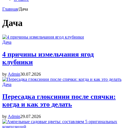
Главная
/
Дача
Дача
Дача
4 причины измельчания ягод
клубники
by
Admin
30.07.2026
Дача
Пересадка глоксинии после спячки:
когда и как это делать
by
Admin
29.07.2026