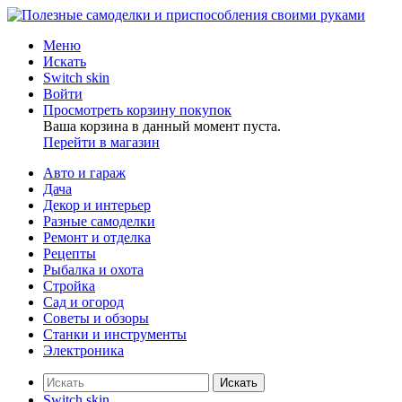
Меню
Искать
Switch skin
Войти
Просмотреть корзину покупок
Ваша корзина в данный момент пуста.
Перейти в магазин
Авто и гараж
Дача
Декор и интерьер
Разные самоделки
Ремонт и отделка
Рецепты
Рыбалка и охота
Стройка
Сад и огород
Советы и обзоры
Станки и инструменты
Электроника
Искать
Switch skin