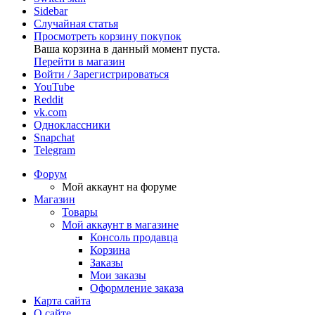
Sidebar
Случайная статья
Просмотреть корзину покупок
Ваша корзина в данный момент пуста.
Перейти в магазин
Войти / Зарегистрироваться
YouTube
Reddit
vk.com
Одноклассники
Snapchat
Telegram
Форум
Мой аккаунт на форуме
Магазин
Товары
Мой аккаунт в магазине
Консоль продавца
Корзина
Заказы
Мои заказы
Оформление заказа
Карта сайта
О сайте