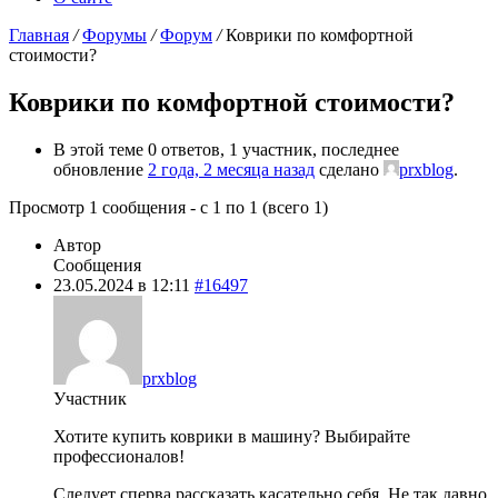
Главная
/
Форумы
/
Форум
/
Коврики по комфортной
стоимости?
Коврики по комфортной стоимости?
В этой теме 0 ответов, 1 участник, последнее
обновление
2 года, 2 месяца назад
сделано
prxblog
.
Просмотр 1 сообщения - с 1 по 1 (всего 1)
Автор
Сообщения
23.05.2024 в 12:11
#16497
prxblog
Участник
Хотите купить коврики в машину? Выбирайте
профессионалов!
Следует сперва рассказать касательно себя. Не так давно