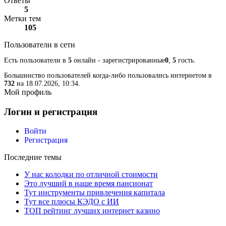
Ответы
5
Метки тем
105
Пользователи в сети
Есть пользователи в
5
онлайн - зарегистрированные
0
,
5
гость.
Большинство пользователей когда-либо пользовались интернетом в
732
на 18.07.2026, 10:34.
Мой профиль
Логин и регистрация
Войти
Регистрация
Последние темы
У нас колодки по отличной стоимости
Это лучший в наше время пансионат
Тут инструменты привлечения капитала
Тут все плюсы КЭДО с ИИ
ТОП рейтинг лучших интернет казино