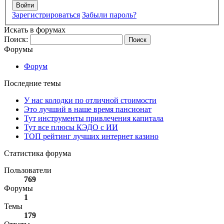
Войти
Зарегистрироваться
Забыли пароль?
Искать в форумах
Поиск:
Форумы
Форум
Последние темы
У нас колодки по отличной стоимости
Это лучший в наше время пансионат
Тут инструменты привлечения капитала
Тут все плюсы КЭДО с ИИ
ТОП рейтинг лучших интернет казино
Статистика форума
Пользователи
769
Форумы
1
Темы
179