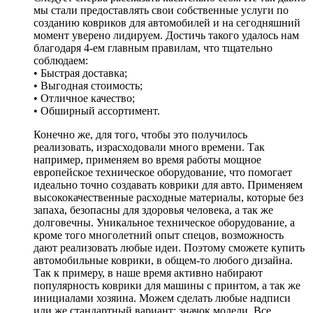
мы стали предоставлять свои собственные услуги по
созданию ковриков для автомобилей и на сегодняшний
момент уверено лидируем. Достичь такого удалось нам
благодаря 4-ем главным правилам, что тщательно
соблюдаем:
• Быстрая доставка;
• Выгодная стоимость;
• Отличное качество;
• Обширный ассортимент.
Конечно же, для того, чтобы это получилось
реализовать, израсходовали много времени. Так
например, применяем во время работы мощное
европейское техническое оборудование, что помогает
идеально точно создавать коврики для авто. Применяем
высококачественные расходные материалы, которые без
запаха, безопасны для здоровья человека, а так же
долговечны. Уникальное техническое оборудование, а
кроме того многолетний опыт спецов, возможность
дают реализовать любые идеи. Поэтому сможете купить
автомобильные коврики, в общем-то любого дизайна.
Так к примеру, в наше время активно набирают
популярность коврики для машины с принтом, а так же
инициалами хозяина. Можем сделать любые надписи
или же стандартный вариант: значок модели. Все