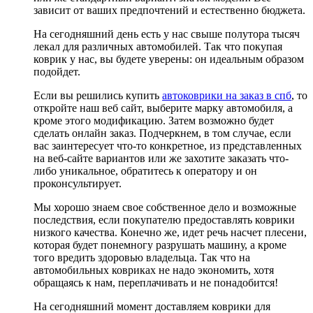
зависит от ваших предпочтений и естественно бюджета.
На сегодняшний день есть у нас свыше полутора тысяч
лекал для различных автомобилей. Так что покупая
коврик у нас, вы будете уверены: он идеальным образом
подойдет.
Если вы решились купить
автоковрики на заказ в спб
, то
откройте наш веб сайт, выберите марку автомобиля, а
кроме этого модификацию. Затем возможно будет
сделать онлайн заказ. Подчеркнем, в том случае, если
вас заинтересует что-то конкретное, из представленных
на веб-сайте вариантов или же захотите заказать что-
либо уникальное, обратитесь к оператору и он
проконсультирует.
Мы хорошо знаем свое собственное дело и возможные
последствия, если покупателю предоставлять коврики
низкого качества. Конечно же, идет речь насчет плесени,
которая будет понемногу разрушать машину, а кроме
того вредить здоровью владельца. Так что на
автомобильных ковриках не надо экономить, хотя
обращаясь к нам, переплачивать и не понадобится!
На сегодняшний момент доставляем коврики для