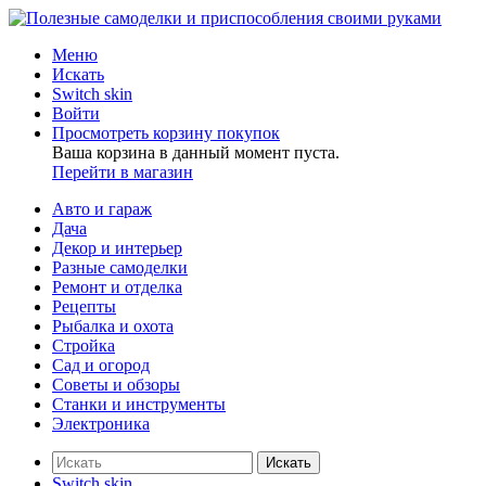
Меню
Искать
Switch skin
Войти
Просмотреть корзину покупок
Ваша корзина в данный момент пуста.
Перейти в магазин
Авто и гараж
Дача
Декор и интерьер
Разные самоделки
Ремонт и отделка
Рецепты
Рыбалка и охота
Стройка
Сад и огород
Советы и обзоры
Станки и инструменты
Электроника
Искать
Switch skin