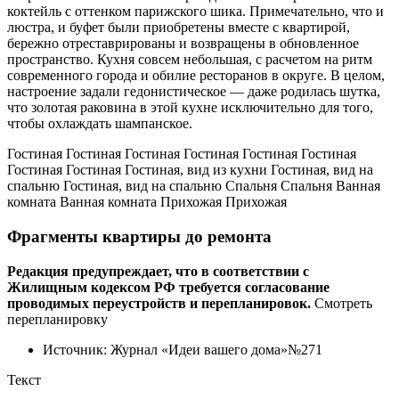
коктейль с оттенком парижского шика. Примечательно, что и
люстра, и буфет были приобретены вместе с квартирой,
бережно отреставрированы и возвращены в обновленное
пространство. Кухня совсем небольшая, с расчетом на ритм
современного города и обилие ресторанов в округе. В целом,
настроение задали гедонистическое — даже родилась шутка,
что золотая раковина в этой кухне исключительно для того,
чтобы охлаждать шампанское.
Гостиная Гостиная Гостиная Гостиная Гостиная Гостиная Гостиная Гостиная Гостиная, вид из кухни Гостиная, вид на спальню Гостиная, вид на спальню Спальня Спальня Ванная комната Ванная комната Прихожая
Фрагменты квартиры до ремонта
Редакция предупреждает, что в соответствии с
Жилищным кодексом РФ требуется согласование
проводимых переустройств и перепланировок.
Смотреть
перепланировку
Источник: Журнал «Идеи вашего дома»№271
Текст