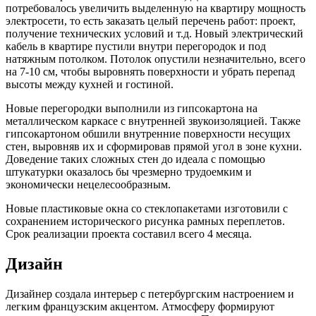
потребовалось увеличить выделенную на квартиру мощность
электросети, то есть заказать целый перечень работ: проект,
получение технических условий и т.д. Новый электрический
кабель в квартире пустили внутри перегородок и под
натяжным потолком. Потолок опустили незначительно, всего
на 7-10 см, чтобы выровнять поверхности и убрать перепад
высоты между кухней и гостиной.
Новые перегородки выполнили из гипсокартона на
металлическом каркасе с внутренней звукоизоляцией. Также
гипсокартоном обшили внутренние поверхности несущих
стен, выровняв их и сформировав прямой угол в зоне кухни.
Доведение таких сложных стен до идеала с помощью
штукатурки оказалось бы чрезмерно трудоемким и
экономически нецелесообразным.
Новые пластиковые окна со стеклопакетами изготовили с
сохранением исторического рисунка рамных переплетов.
Срок реализации проекта составил всего 4 месяца.
Дизайн
Дизайнер создала интерьер с петербургским настроением и
легким французским акцентом. Атмосферу формируют