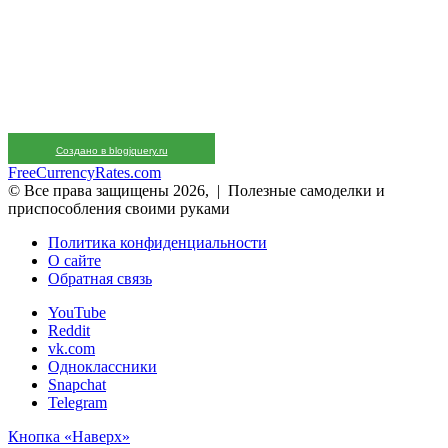
Создано в blogjquery.ru
FreeCurrencyRates.com
© Все права защищены 2026, | Полезные самоделки и
приспособления своими руками
Политика конфиденциальности
О сайте
Обратная связь
YouTube
Reddit
vk.com
Одноклассники
Snapchat
Telegram
Кнопка «Наверх»