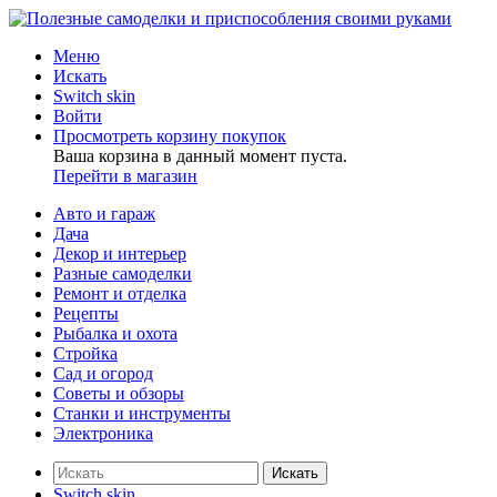
Меню
Искать
Switch skin
Войти
Просмотреть корзину покупок
Ваша корзина в данный момент пуста.
Перейти в магазин
Авто и гараж
Дача
Декор и интерьер
Разные самоделки
Ремонт и отделка
Рецепты
Рыбалка и охота
Стройка
Сад и огород
Советы и обзоры
Станки и инструменты
Электроника
Искать
Switch skin