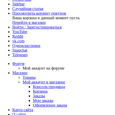
Sidebar
Случайная статья
Просмотреть корзину покупок
Ваша корзина в данный момент пуста.
Перейти в магазин
Войти / Зарегистрироваться
YouTube
Reddit
vk.com
Одноклассники
Snapchat
Telegram
Форум
Мой аккаунт на форуме
Магазин
Товары
Мой аккаунт в магазине
Консоль продавца
Корзина
Заказы
Мои заказы
Оформление заказа
Карта сайта
О сайте