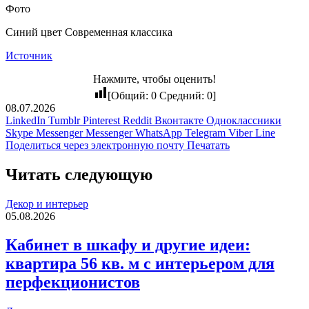
Фото
Синий цвет Современная классика
Источник
Нажмите, чтобы оценить!
[Общий:
0
Средний:
0
]
08.07.2026
LinkedIn
Tumblr
Pinterest
Reddit
Вконтакте
Одноклассники
Skype
Messenger
Messenger
WhatsApp
Telegram
Viber
Line
Поделиться через электронную почту
Печатать
Читать следующую
Декор и интерьер
05.08.2026
Кабинет в шкафу и другие идеи:
квартира 56 кв. м с интерьером для
перфекционистов