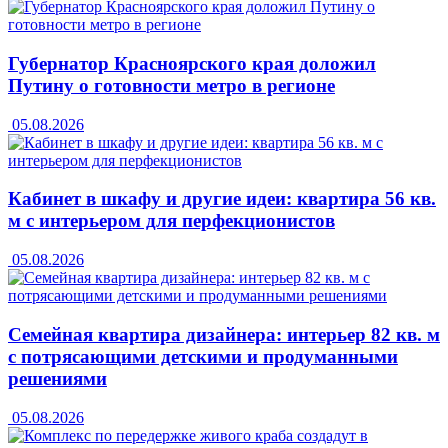
Губернатор Красноярского края доложил
Путину о готовности метро в регионе
05.08.2026
Кабинет в шкафу и другие идеи: квартира 56 кв.
м с интерьером для перфекционистов
05.08.2026
Семейная квартира дизайнера: интерьер 82 кв. м
с потрясающими детскими и продуманными
решениями
05.08.2026