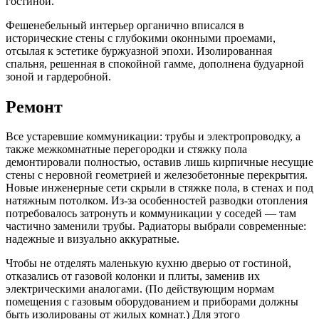
гостиной.
Фешенебельный интерьер органично вписался в
исторические стены с глубокими оконными проемами,
отсылая к эстетике буржуазной эпохи. Изолированная
спальня, решенная в спокойной гамме, дополнена будуарной
зоной и гардеробной.
Ремонт
Все устаревшие коммуникации: трубы и электропроводку, а
также межкомнатные перегородки и стяжку пола
демонтировали полностью, оставив лишь кирпичные несущие
стены с неровной геометрией и железобетонные перекрытия.
Новые инженерные сети скрыли в стяжке пола, в стенах и под
натяжным потолком. Из-за особенностей разводки отопления
потребовалось затронуть и коммуникации у соседей — там
частично заменили трубы. Радиаторы выбрали современные:
надежные и визуально аккуратные.
Чтобы не отделять маленькую кухню дверью от гостиной,
отказались от газовой колонки и плиты, заменив их
электрическими аналогами. (По действующим нормам
помещения с газовым оборудованием и приборами должны
быть изолированы от жилых комнат.) Для этого