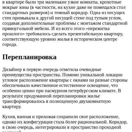
в квартире были три маленькие узкие комнаты, крохотные
мокрые зоны (в частности, на кухне даже не помещался стол
стандартных размеров) и темный коридор. Одна из несущих
стен примыкала к другой несущей стене под тупым углом,
создавая дополнительные проблемы с монтажом стандартной
прямоугольной мебели. И из всего этого «пережитка
прошлого» требовалось сделать презентабельную квартиру,
соответствующую уровню жилья в историческом центре
города.
Перепланировка
Дизайнер в первую очередь отметила очевидные
преимущества пространства. Помимо уникальной локации
угловое расположение квартиры с окнами на разные стороны
обеспечивало качественное естественное освещение, что
особенно ценно при пасмурном петербургском климате. В
результате продуманной перепланировки жилье
трансформировалось в полноценную двухкомнатную
квартиру.
Кухня, ванная и прихожая сохранили свое расположение,
однако их конфигурация стала более рациональной. Коридор,
в свою очередь, интегрировали в пространство проходной