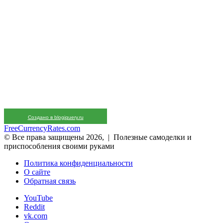
Создано в blogjquery.ru
FreeCurrencyRates.com
© Все права защищены 2026, | Полезные самоделки и
приспособления своими руками
Политика конфиденциальности
О сайте
Обратная связь
YouTube
Reddit
vk.com