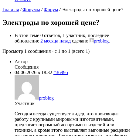
Главная
/
Форумы
/
Форум
/
Электроды по хорошей цене?
Электроды по хорошей цене?
В этой теме 0 ответов, 1 участник, последнее
обновление
2 месяца назад
сделано
prxblog
.
Просмотр 1 сообщения - с 1 по 1 (всего 1)
Автор
Сообщения
04.06.2026 в 18:32
#36995
prxblog
Участник
Сегодня всегда существует лидер, что производит
работу с крупными мировыми изготовителями,
предлагает огромный ассортимент изделий или
техники, а кроме этого выставляет выгодные расценки
для своих клиентов. Также стоит заметить, что фирма,