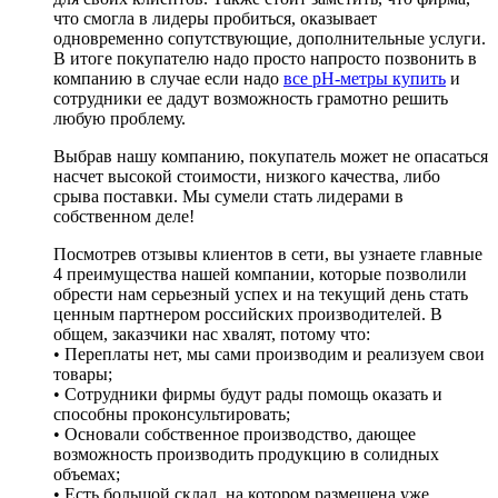
что смогла в лидеры пробиться, оказывает
одновременно сопутствующие, дополнительные услуги.
В итоге покупателю надо просто напросто позвонить в
компанию в случае если надо
все pH-метры купить
и
сотрудники ее дадут возможность грамотно решить
любую проблему.
Выбрав нашу компанию, покупатель может не опасаться
насчет высокой стоимости, низкого качества, либо
срыва поставки. Мы сумели стать лидерами в
собственном деле!
Посмотрев отзывы клиентов в сети, вы узнаете главные
4 преимущества нашей компании, которые позволили
обрести нам серьезный успех и на текущий день стать
ценным партнером российских производителей. В
общем, заказчики нас хвалят, потому что:
• Переплаты нет, мы сами производим и реализуем свои
товары;
• Сотрудники фирмы будут рады помощь оказать и
способны проконсультировать;
• Основали собственное производство, дающее
возможность производить продукцию в солидных
объемах;
• Есть большой склад, на котором размещена уже