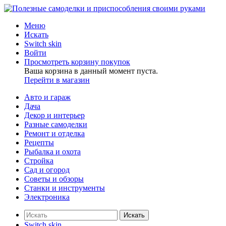
Меню
Искать
Switch skin
Войти
Просмотреть корзину покупок
Ваша корзина в данный момент пуста.
Перейти в магазин
Авто и гараж
Дача
Декор и интерьер
Разные самоделки
Ремонт и отделка
Рецепты
Рыбалка и охота
Стройка
Сад и огород
Советы и обзоры
Станки и инструменты
Электроника
Искать
Switch skin