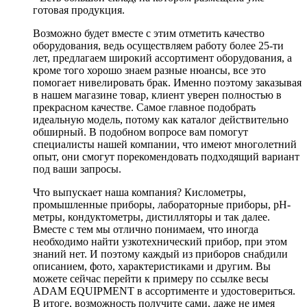
готовая продукция.
Возможно будет вместе с этим отметить качество
оборудования, ведь осуществляем работу более 25-ти
лет, предлагаем широкий ассортимент оборудования, а
кроме того хорошо знаем разные нюансы, все это
помогает нивелировать брак. Именно поэтому заказывая
в нашем магазине товар, клиент уверен полностью в
прекрасном качестве. Самое главное подобрать
идеальную модель, потому как каталог действительно
обширный. В подобном вопросе вам помогут
специалисты нашей компании, что имеют многолетний
опыт, они смогут порекомендовать подходящий вариант
под ваши запросы.
Что выпускает наша компания? Кислометры,
промышленные приборы, лабораторные приборы, рН-
метры, кондуктометры, дистилляторы и так далее.
Вместе с тем мы отлично понимаем, что иногда
необходимо найти узкотехнический прибор, при этом
знаний нет. И поэтому каждый из приборов снабдили
описанием, фото, характеристиками и другим. Вы
можете сейчас перейти к примеру по ссылке весы
ADAM EQUIPMENT в ассортименте и удостовериться.
В итоге, возможность получите сами, даже не имея