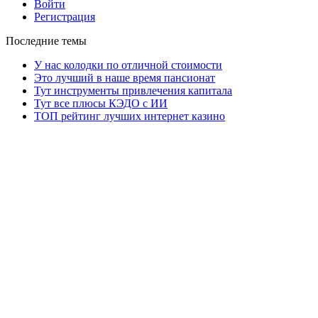
Войти
Регистрация
Последние темы
У нас колодки по отличной стоимости
Это лучший в наше время пансионат
Тут инструменты привлечения капитала
Тут все плюсы КЭДО с ИИ
ТОП рейтинг лучших интернет казино