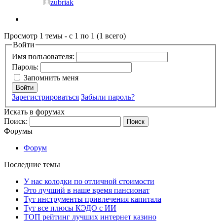
zubriak
Просмотр 1 темы - с 1 по 1 (1 всего)
Войти
Имя пользователя:
Пароль:
Запомнить меня
Войти
Зарегистрироваться
Забыли пароль?
Искать в форумах
Поиск:
Форумы
Форум
Последние темы
У нас колодки по отличной стоимости
Это лучший в наше время пансионат
Тут инструменты привлечения капитала
Тут все плюсы КЭДО с ИИ
ТОП рейтинг лучших интернет казино