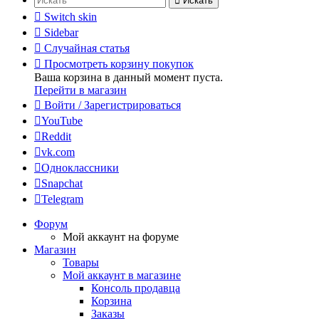
Искать
Switch skin
Sidebar
Случайная статья
Просмотреть корзину покупок
Ваша корзина в данный момент пуста.
Перейти в магазин
Войти / Зарегистрироваться
YouTube
Reddit
vk.com
Одноклассники
Snapchat
Telegram
Форум
Мой аккаунт на форуме
Магазин
Товары
Мой аккаунт в магазине
Консоль продавца
Корзина
Заказы