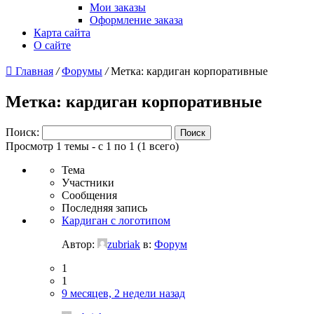
Мои заказы
Оформление заказа
Карта сайта
О сайте
Главная
/
Форумы
/
Метка: кардиган корпоративные
Метка: кардиган корпоративные
Поиск:
Просмотр 1 темы - с 1 по 1 (1 всего)
Тема
Участники
Сообщения
Последняя запись
Кардиган с логотипом
Автор:
zubriak
в:
Форум
1
1
9 месяцев, 2 недели назад