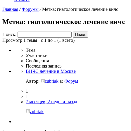
Главная
/
Форумы
/
Метка: гнатологическое лечение внчс
Метка: гнатологическое лечение внчс
Поиск:
Просмотр 1 темы - с 1 по 1 (1 всего)
Тема
Участники
Сообщения
Последняя запись
ВНЧС лечение в Москве
Автор:
zubriak
в:
Форум
1
1
7 месяцев, 2 недели назад
zubriak