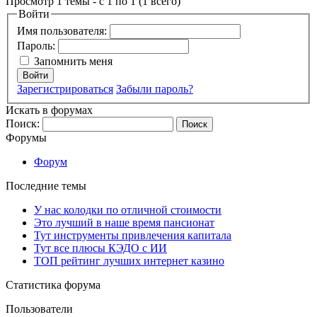
Просмотр 1 темы - с 1 по 1 (1 всего)
Войти
Имя пользователя:
Пароль:
Запомнить меня
Войти
Зарегистрироваться
Забыли пароль?
Искать в форумах
Поиск:
Форумы
Форум
Последние темы
У нас колодки по отличной стоимости
Это лучший в наше время пансионат
Тут инструменты привлечения капитала
Тут все плюсы КЭДО с ИИ
ТОП рейтинг лучших интернет казино
Статистика форума
Пользователи