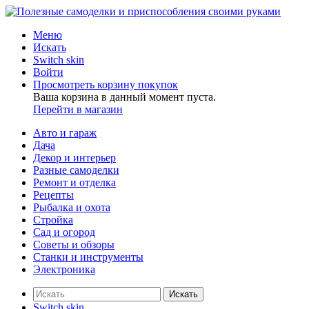
Меню
Искать
Switch skin
Войти
Просмотреть корзину покупок
Ваша корзина в данный момент пуста.
Перейти в магазин
Авто и гараж
Дача
Декор и интерьер
Разные самоделки
Ремонт и отделка
Рецепты
Рыбалка и охота
Стройка
Сад и огород
Советы и обзоры
Станки и инструменты
Электроника
Искать
Switch skin