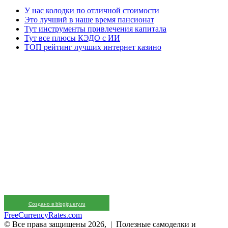
У нас колодки по отличной стоимости
Это лучший в наше время пансионат
Тут инструменты привлечения капитала
Тут все плюсы КЭДО с ИИ
ТОП рейтинг лучших интернет казино
Создано в blogjquery.ru
FreeCurrencyRates.com
© Все права защищены 2026, | Полезные самоделки и