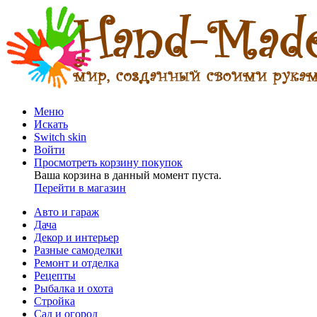
Меню
Искать
Switch skin
Войти
Просмотреть корзину покупок
Ваша корзина в данный момент пуста.
Перейти в магазин
Авто и гараж
Дача
Декор и интерьер
Разные самоделки
Ремонт и отделка
Рецепты
Рыбалка и охота
Стройка
Сад и огород