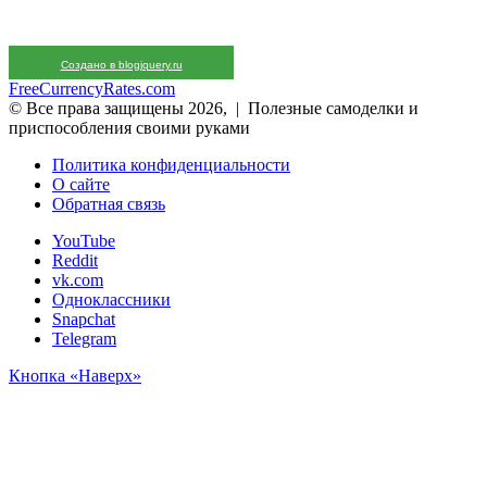
Создано в blogjquery.ru
FreeCurrencyRates.com
© Все права защищены 2026, | Полезные самоделки и
приспособления своими руками
Политика конфиденциальности
О сайте
Обратная связь
YouTube
Reddit
vk.com
Одноклассники
Snapchat
Telegram
Кнопка «Наверх»