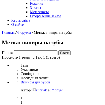
Корзина
Заказы
Мои заказы
Оформление заказа
Карта сайта
О сайте
Главная
/
Форумы
/
Метка: виниры на зубы
Метка: виниры на зубы
Поиск:
Просмотр 1 темы - с 1 по 1 (1 всего)
Тема
Участники
Сообщения
Последняя запись
Виниры для зубов
Автор:
zubriak
в:
Форум
1
1