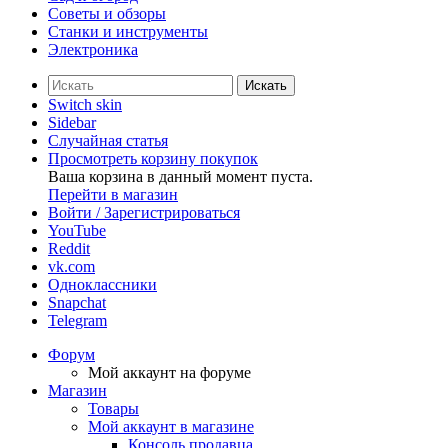
Советы и обзоры
Станки и инструменты
Электроника
Искать
Switch skin
Sidebar
Случайная статья
Просмотреть корзину покупок
Ваша корзина в данный момент пуста.
Перейти в магазин
Войти / Зарегистрироваться
YouTube
Reddit
vk.com
Одноклассники
Snapchat
Telegram
Форум
Мой аккаунт на форуме
Магазин
Товары
Мой аккаунт в магазине
Консоль продавца