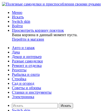
Меню
Искать
Switch skin
Войти
Просмотреть корзину покупок
Ваша корзина в данный момент пуста.
Перейти в магазин
Авто и гараж
Дача
Декор и интерьер
Разные самоделки
Ремонт и отделка
Рецепты
Рыбалка и охота
Стройка
Сад и огород
Советы и обзоры
Станки и инструменты
Электроника
Искать
Switch skin