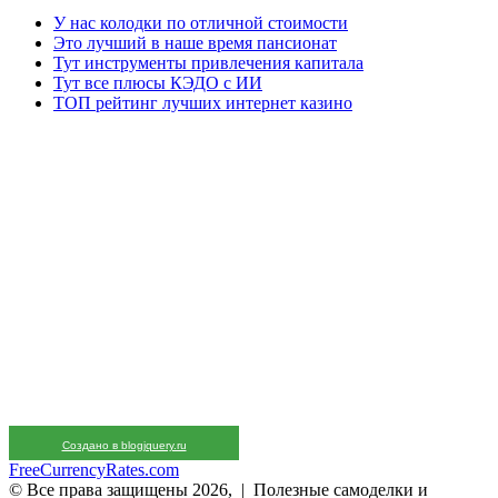
У нас колодки по отличной стоимости
Это лучший в наше время пансионат
Тут инструменты привлечения капитала
Тут все плюсы КЭДО с ИИ
ТОП рейтинг лучших интернет казино
Создано в blogjquery.ru
FreeCurrencyRates.com
© Все права защищены 2026, | Полезные самоделки и