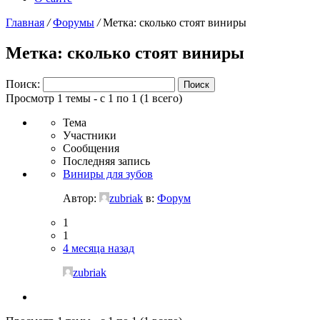
Главная
/
Форумы
/
Метка: сколько стоят виниры
Метка: сколько стоят виниры
Поиск:
Просмотр 1 темы - с 1 по 1 (1 всего)
Тема
Участники
Сообщения
Последняя запись
Виниры для зубов
Автор:
zubriak
в:
Форум
1
1
4 месяца назад
zubriak