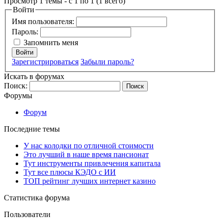
Просмотр 1 темы - с 1 по 1 (1 всего)
Войти
Имя пользователя:
Пароль:
Запомнить меня
Войти
Зарегистрироваться
Забыли пароль?
Искать в форумах
Поиск:
Форумы
Форум
Последние темы
У нас колодки по отличной стоимости
Это лучший в наше время пансионат
Тут инструменты привлечения капитала
Тут все плюсы КЭДО с ИИ
ТОП рейтинг лучших интернет казино
Статистика форума
Пользователи