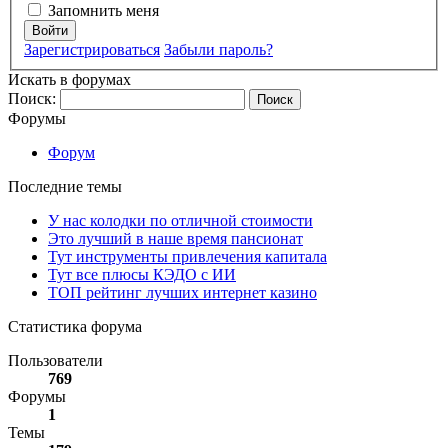
Запомнить меня
Войти
Зарегистрироваться
Забыли пароль?
Искать в форумах
Поиск:
Форумы
Форум
Последние темы
У нас колодки по отличной стоимости
Это лучший в наше время пансионат
Тут инструменты привлечения капитала
Тут все плюсы КЭДО с ИИ
ТОП рейтинг лучших интернет казино
Статистика форума
Пользователи
769
Форумы
1
Темы