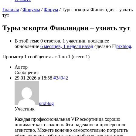
Главная
/
Форумы
/
Форум
/
Туры эскорта Финляндия – узнать
тут
Туры эскорта Финляндия – узнать тут
В этой теме 0 ответов, 1 участник, последнее
обновление
6 месяцев, 1 неделя назад
сделано
prxblog
.
Просмотр 1 сообщения - с 1 по 1 (всего 1)
Автор
Сообщения
29.01.2026 в 18:58
#34942
prxblog
Участник
Каждая профессиональная VIP эскортница хорошо
понимает как сложно найти надежное и проверенное
агентство. Можете конечно самостоятельно потратить
уйму времени, работать с разнообразными скаутами,