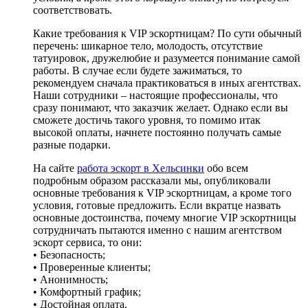
соответствовать.
Какие требования к VIP эскортницам? По сути обычный
перечень: шикарное тело, молодость, отсутствие
татуировок, дружелюбие и разумеется понимание самой
работы. В случае если будете зажиматься, то
рекомендуем сначала практиковаться в иных агентствах.
Наши сотрудники – настоящие профессионалы, что
сразу понимают, что заказчик желает. Однако если вы
сможете достичь такого уровня, то помимо итак
высокой оплаты, начнете постоянно получать самые
разные подарки.
На сайте
работа эскорт в Хельсинки
обо всем
подробным образом рассказали мы, опубликовали
основные требования к VIP эскортницам, а кроме того
условия, готовые предложить. Если вкратце назвать
основные достоинства, почему многие VIP эскортницы
сотрудничать пытаются именно с нашим агентством
эскорт сервиса, то они:
• Безопасность;
• Проверенные клиенты;
• Анонимность;
• Комфортный график;
• Достойная оплата.