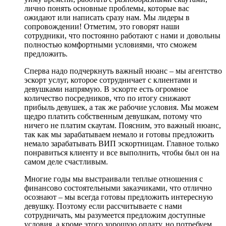
лично понять основные проблемы, которые вас
ожидают или написать сразу нам. Мы лидеры в
сопровождении! Отметим, это говорят наши
сотрудники, что постоянно работают с нами и довольны
полностью комфортными условиями, что сможем
предложить.
Сперва надо подчеркнуть важный нюанс – мы агентство
эскорт услуг, которое сотрудничает с клиентами и
девушками напрямую. В эскорте есть огромное
количество посредников, что по итогу снижают
прибыль девушек, а так же рабочие условия. Мы можем
щедро платить собственным девушкам, потому что
ничего не платим скаутам. Поясним, это важный нюанс,
так как мы зарабатываем немало и готовы предложить
немало зарабатывать ВИП эскортницам. Главное только
понравиться клиенту и все выполнить, чтобы был он на
самом деле счастливым.
Многие годы мы выстраивали теплые отношения с
финансово состоятельными заказчиками, что отлично
осознают – мы всегда готовы предложить интересную
девушку. Поэтому если рассчитываете с нами
сотрудничать, мы разумеется предложим доступные
условия, а кроме этого хорошую оплату, но потребуем