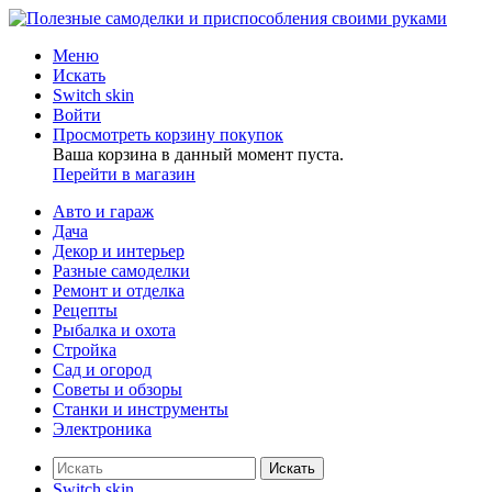
Меню
Искать
Switch skin
Войти
Просмотреть корзину покупок
Ваша корзина в данный момент пуста.
Перейти в магазин
Авто и гараж
Дача
Декор и интерьер
Разные самоделки
Ремонт и отделка
Рецепты
Рыбалка и охота
Стройка
Сад и огород
Советы и обзоры
Станки и инструменты
Электроника
Искать
Switch skin