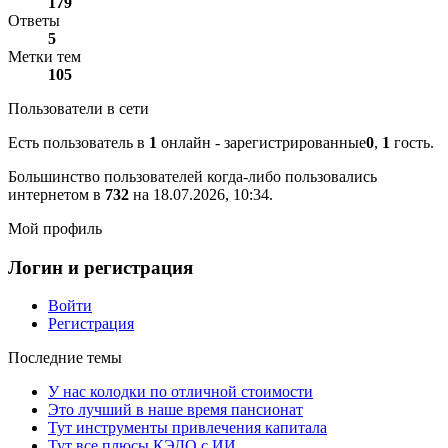
179
Ответы
5
Метки тем
105
Пользователи в сети
Есть пользователь в
1
онлайн - зарегистрированные
0
,
1
гость.
Большинство пользователей когда-либо пользовались
интернетом в
732
на 18.07.2026, 10:34.
Мой профиль
Логин и регистрация
Войти
Регистрация
Последние темы
У нас колодки по отличной стоимости
Это лучший в наше время пансионат
Тут инструменты привлечения капитала
Тут все плюсы КЭДО с ИИ