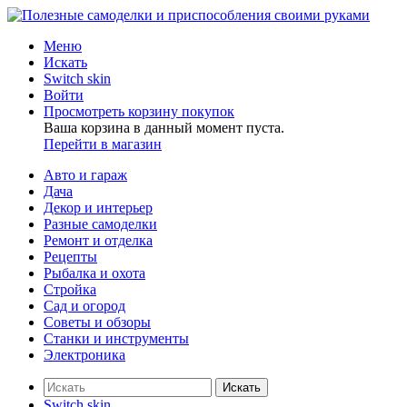
Меню
Искать
Switch skin
Войти
Просмотреть корзину покупок
Ваша корзина в данный момент пуста.
Перейти в магазин
Авто и гараж
Дача
Декор и интерьер
Разные самоделки
Ремонт и отделка
Рецепты
Рыбалка и охота
Стройка
Сад и огород
Советы и обзоры
Станки и инструменты
Электроника
Искать
Switch skin