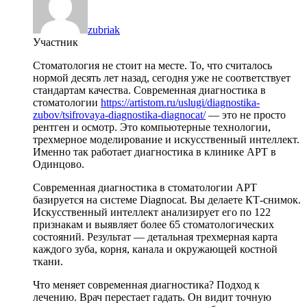
zubriak
Участник
Стоматология не стоит на месте. То, что считалось
нормой десять лет назад, сегодня уже не соответствует
стандартам качества. Современная диагностика в
стоматологии
https://artistom.ru/uslugi/diagnostika-
zubov/tsifrovaya-diagnostika-diagnocat/
— это не просто
рентген и осмотр. Это компьютерные технологии,
трехмерное моделирование и искусственный интеллект.
Именно так работает диагностика в клинике АРТ в
Одинцово.
Современная диагностика в стоматологии АРТ
базируется на системе Diagnocat. Вы делаете КТ-снимок.
Искусственный интеллект анализирует его по 122
признакам и выявляет более 65 стоматологических
состояний. Результат — детальная трехмерная карта
каждого зуба, корня, канала и окружающей костной
ткани.
Что меняет современная диагностика? Подход к
лечению. Врач перестает гадать. Он видит точную