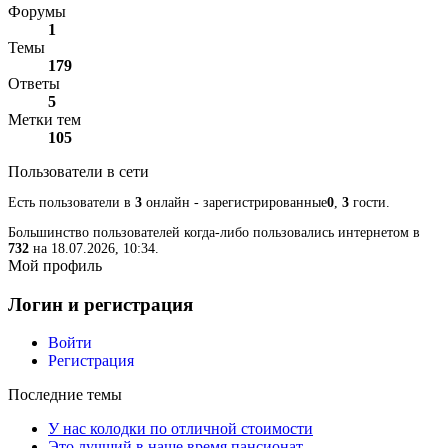
Форумы
1
Темы
179
Ответы
5
Метки тем
105
Пользователи в сети
Есть пользователи в
3
онлайн - зарегистрированные
0
,
3
гости.
Большинство пользователей когда-либо пользовались интернетом в
732
на 18.07.2026, 10:34.
Мой профиль
Логин и регистрация
Войти
Регистрация
Последние темы
У нас колодки по отличной стоимости
Это лучший в наше время пансионат