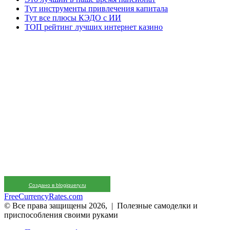
Тут инструменты привлечения капитала
Тут все плюсы КЭДО с ИИ
ТОП рейтинг лучших интернет казино
Создано в blogjquery.ru
FreeCurrencyRates.com
© Все права защищены 2026, | Полезные самоделки и
приспособления своими руками