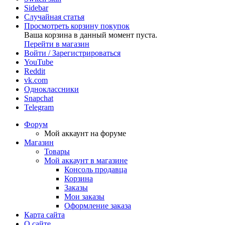
Sidebar
Случайная статья
Просмотреть корзину покупок
Ваша корзина в данный момент пуста.
Перейти в магазин
Войти / Зарегистрироваться
YouTube
Reddit
vk.com
Одноклассники
Snapchat
Telegram
Форум
Мой аккаунт на форуме
Магазин
Товары
Мой аккаунт в магазине
Консоль продавца
Корзина
Заказы
Мои заказы
Оформление заказа
Карта сайта
О сайте