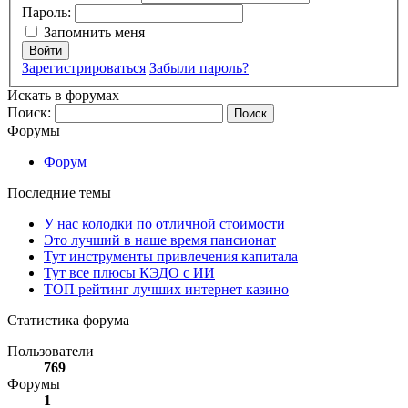
Пароль:
Запомнить меня
Войти
Зарегистрироваться
Забыли пароль?
Искать в форумах
Поиск:
Форумы
Форум
Последние темы
У нас колодки по отличной стоимости
Это лучший в наше время пансионат
Тут инструменты привлечения капитала
Тут все плюсы КЭДО с ИИ
ТОП рейтинг лучших интернет казино
Статистика форума
Пользователи
769
Форумы
1