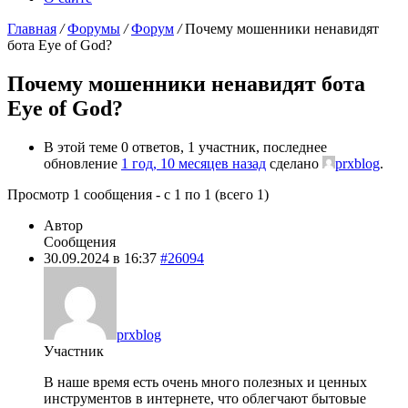
Главная
/
Форумы
/
Форум
/
Почему мошенники ненавидят
бота Eye of God?
Почему мошенники ненавидят бота
Eye of God?
В этой теме 0 ответов, 1 участник, последнее
обновление
1 год, 10 месяцев назад
сделано
prxblog
.
Просмотр 1 сообщения - с 1 по 1 (всего 1)
Автор
Сообщения
30.09.2024 в 16:37
#26094
prxblog
Участник
В наше время есть очень много полезных и ценных
инструментов в интернете, что облегчают бытовые