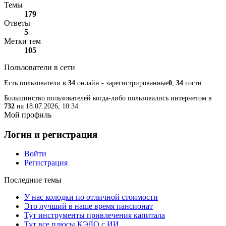
Темы
179
Ответы
5
Метки тем
105
Пользователи в сети
Есть пользователи в
34
онлайн - зарегистрированные
0
,
34
гости.
Большинство пользователей когда-либо пользовались интернетом в
732
на 18.07.2026, 10:34.
Мой профиль
Логин и регистрация
Войти
Регистрация
Последние темы
У нас колодки по отличной стоимости
Это лучший в наше время пансионат
Тут инструменты привлечения капитала
Тут все плюсы КЭДО с ИИ