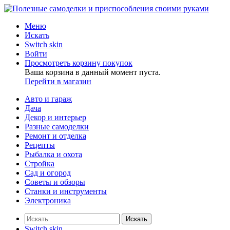
Меню
Искать
Switch skin
Войти
Просмотреть корзину покупок
Ваша корзина в данный момент пуста.
Перейти в магазин
Авто и гараж
Дача
Декор и интерьер
Разные самоделки
Ремонт и отделка
Рецепты
Рыбалка и охота
Стройка
Сад и огород
Советы и обзоры
Станки и инструменты
Электроника
Искать
Switch skin