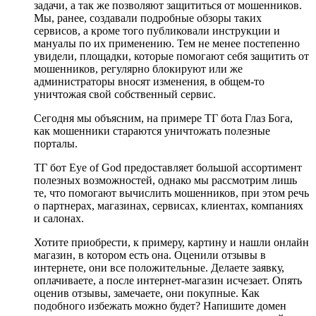
задачи, а так же позволяют защититься от мошенников.
Мы, ранее, создавали подробные обзоры таких
сервисов, а кроме того публиковали инструкции и
мануалы по их применению. Тем не менее постепенно
увидели, площадки, которые помогают себя защитить от
мошенников, регулярно блокируют или же
администраторы вносят изменения, в общем-то
уничтожая свой собственный сервис.
Сегодня мы объясним, на примере ТГ бота Глаз Бога,
как мошенники стараются уничтожать полезные
порталы.
ТГ бот Eye of God предоставляет большой ассортимент
полезных возможностей, однако мы рассмотрим лишь
те, что помогают вычислить мошенников, при этом речь
о партнерах, магазинах, сервисах, клиентах, компаниях
и салонах.
Хотите приобрести, к примеру, картину и нашли онлайн
магазин, в котором есть она. Оценили отзывы в
интернете, они все положительные. Делаете заявку,
оплачиваете, а после интернет-магазин исчезает. Опять
оценив отзывы, замечаете, они покупные. Как
подобного избежать можно будет? Напишите домен