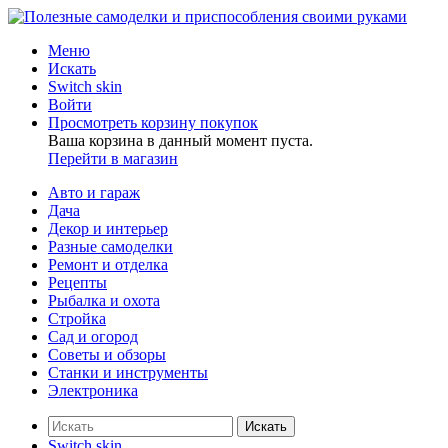
Меню
Искать
Switch skin
Войти
Просмотреть корзину покупок
Ваша корзина в данный момент пуста.
Перейти в магазин
Авто и гараж
Дача
Декор и интерьер
Разные самоделки
Ремонт и отделка
Рецепты
Рыбалка и охота
Стройка
Сад и огород
Советы и обзоры
Станки и инструменты
Электроника
Искать
Switch skin