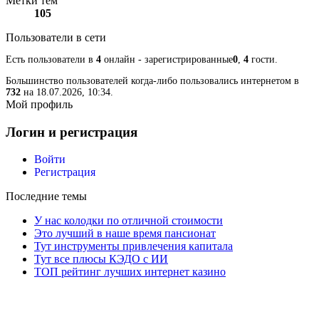
Метки тем
105
Пользователи в сети
Есть пользователи в
4
онлайн - зарегистрированные
0
,
4
гости.
Большинство пользователей когда-либо пользовались интернетом в
732
на 18.07.2026, 10:34.
Мой профиль
Логин и регистрация
Войти
Регистрация
Последние темы
У нас колодки по отличной стоимости
Это лучший в наше время пансионат
Тут инструменты привлечения капитала
Тут все плюсы КЭДО с ИИ
ТОП рейтинг лучших интернет казино