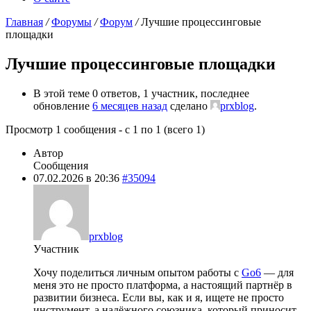
Главная
/
Форумы
/
Форум
/
Лучшие процессинговые
площадки
Лучшие процессинговые площадки
В этой теме 0 ответов, 1 участник, последнее
обновление
6 месяцев назад
сделано
prxblog
.
Просмотр 1 сообщения - с 1 по 1 (всего 1)
Автор
Сообщения
07.02.2026 в 20:36
#35094
prxblog
Участник
Хочу поделиться личным опытом работы с
Go6
— для
меня это не просто платформа, а настоящий партнёр в
развитии бизнеса. Если вы, как и я, ищете не просто
инструмент, а надёжного союзника, который приносит