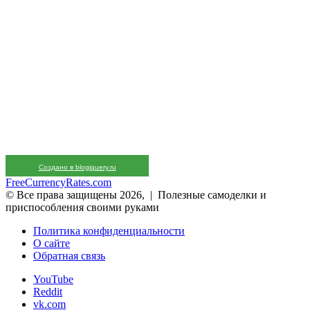
Создано в blogjquery.ru
FreeCurrencyRates.com
© Все права защищены 2026, | Полезные самоделки и
приспособления своими руками
Политика конфиденциальности
О сайте
Обратная связь
YouTube
Reddit
vk.com