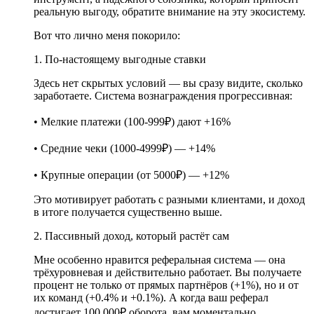
реальную выгоду, обратите внимание на эту экосистему.
Вот что лично меня покорило:
1. По-настоящему выгодные ставки
Здесь нет скрытых условий — вы сразу видите, сколько
заработаете. Система вознаграждения прогрессивная:
• Мелкие платежи (100-999₽) дают +16%
• Средние чеки (1000-4999₽) — +14%
• Крупные операции (от 5000₽) — +12%
Это мотивирует работать с разными клиентами, и доход
в итоге получается существенно выше.
2. Пассивный доход, который растёт сам
Мне особенно нравится реферальная система — она
трёхуровневая и действительно работает. Вы получаете
процент не только от прямых партнёров (+1%), но и от
их команд (+0.4% и +0.1%). А когда ваш реферал
достигает 100 000₽ оборота, вам моментально