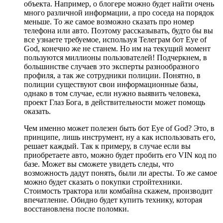
объекта. Например, о блогере можно будет найти очень
много различной информации, а про соседа на порядок
меньше. То же самое возможно сказать про номер
телефона или авто. Поэтому рассказывать, будто бы вы
все узнаете требуемое, используя Телеграм бот Eye of
God, конечно же не станем. Но им на текущий момент
пользуются миллионы пользователей! Подчеркнем, в
большинстве случаев это эксперты разнообразного
профиля, а так же сотрудники полиции. Понятно, в
полиции существуют свои информационные базы,
однако в том случае, если нужно выявить человека,
проект Глаз Бога, в действительности может помощь
оказать.
Чем именно может полезен быть бот Eye of God? Это, в
принципе, лишь инструмент, ну а как использовать его,
решает каждый. Так к примеру, в случае если вы
приобретаете авто, можно будет пробить его VIN код по
базе. Может вы сможете увидеть следы, что
возможность дадут понять, были ли аресты. То же самое
можно будет сказать о покупки стройтехники.
Стоимость трактора или комбайна скажем, производит
впечатление. Обидно будет купить технику, которая
восстановлена после поломки.