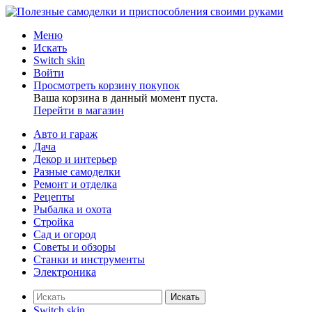
Меню
Искать
Switch skin
Войти
Просмотреть корзину покупок
Ваша корзина в данный момент пуста.
Перейти в магазин
Авто и гараж
Дача
Декор и интерьер
Разные самоделки
Ремонт и отделка
Рецепты
Рыбалка и охота
Стройка
Сад и огород
Советы и обзоры
Станки и инструменты
Электроника
Искать
Switch skin