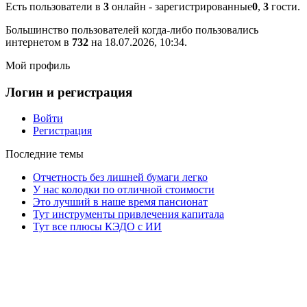
Есть пользователи в
3
онлайн - зарегистрированные
0
,
3
гости.
Большинство пользователей когда-либо пользовались
интернетом в
732
на 18.07.2026, 10:34.
Мой профиль
Логин и регистрация
Войти
Регистрация
Последние темы
Отчетность без лишней бумаги легко
У нас колодки по отличной стоимости
Это лучший в наше время пансионат
Тут инструменты привлечения капитала
Тут все плюсы КЭДО с ИИ