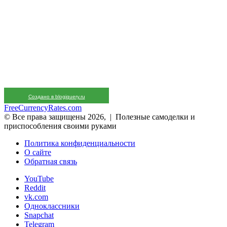
Создано в blogjquery.ru
FreeCurrencyRates.com
© Все права защищены 2026, | Полезные самоделки и
приспособления своими руками
Политика конфиденциальности
О сайте
Обратная связь
YouTube
Reddit
vk.com
Одноклассники
Snapchat
Telegram