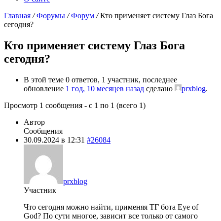
Главная
/
Форумы
/
Форум
/
Кто применяет систему Глаз Бога
сегодня?
Кто применяет систему Глаз Бога
сегодня?
В этой теме 0 ответов, 1 участник, последнее
обновление
1 год, 10 месяцев назад
сделано
prxblog
.
Просмотр 1 сообщения - с 1 по 1 (всего 1)
Автор
Сообщения
30.09.2024 в 12:31
#26084
prxblog
Участник
Что сегодня можно найти, применяя ТГ бота Eye of
God? По сути многое, зависит все только от самого