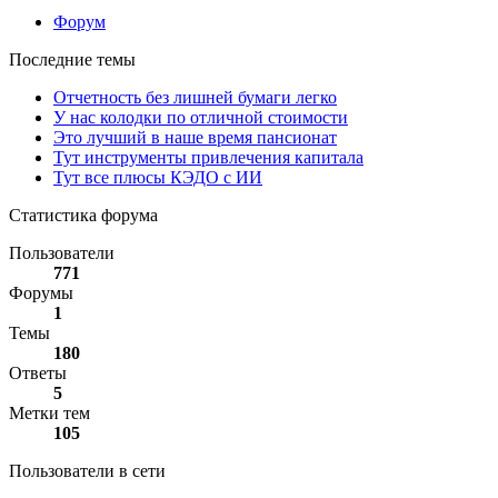
Форум
Последние темы
Отчетность без лишней бумаги легко
У нас колодки по отличной стоимости
Это лучший в наше время пансионат
Тут инструменты привлечения капитала
Тут все плюсы КЭДО с ИИ
Статистика форума
Пользователи
771
Форумы
1
Темы
180
Ответы
5
Метки тем
105
Пользователи в сети