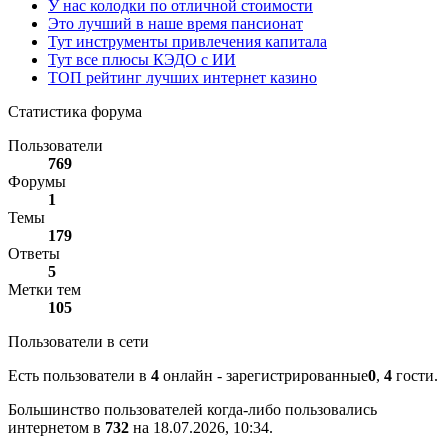
У нас колодки по отличной стоимости
Это лучший в наше время пансионат
Тут инструменты привлечения капитала
Тут все плюсы КЭДО с ИИ
ТОП рейтинг лучших интернет казино
Статистика форума
Пользователи
769
Форумы
1
Темы
179
Ответы
5
Метки тем
105
Пользователи в сети
Есть пользователи в
4
онлайн - зарегистрированные
0
,
4
гости.
Большинство пользователей когда-либо пользовались
интернетом в
732
на 18.07.2026, 10:34.