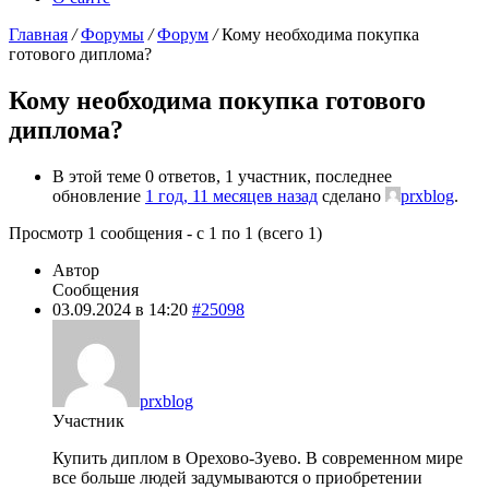
Главная
/
Форумы
/
Форум
/
Кому необходима покупка
готового диплома?
Кому необходима покупка готового
диплома?
В этой теме 0 ответов, 1 участник, последнее
обновление
1 год, 11 месяцев назад
сделано
prxblog
.
Просмотр 1 сообщения - с 1 по 1 (всего 1)
Автор
Сообщения
03.09.2024 в 14:20
#25098
prxblog
Участник
Купить диплом в Орехово-Зуево. В современном мире
все больше людей задумываются о приобретении