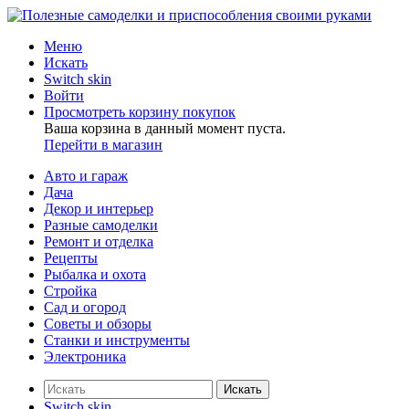
Меню
Искать
Switch skin
Войти
Просмотреть корзину покупок
Ваша корзина в данный момент пуста.
Перейти в магазин
Авто и гараж
Дача
Декор и интерьер
Разные самоделки
Ремонт и отделка
Рецепты
Рыбалка и охота
Стройка
Сад и огород
Советы и обзоры
Станки и инструменты
Электроника
Искать
Switch skin