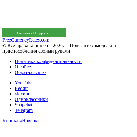
Создано в blogjquery.ru
FreeCurrencyRates.com
© Все права защищены 2026, | Полезные самоделки и
приспособления своими руками
Политика конфиденциальности
О сайте
Обратная связь
YouTube
Reddit
vk.com
Одноклассники
Snapchat
Telegram
Кнопка «Наверх»