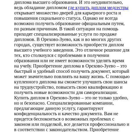
диплома высшего образования. И это неудивительно,
ведь обладание дипломом
где купить диплом медсестры
открывает множество дверей для карьерного роста и
повышения социального статуса. Однако не всегда
возможно получить образование официальным путем,
по разным причинам. В такой ситуации на помощь
приходят специализированные услуги по продаже
дипломов. В Орехово-Зуево, как и во многих других
городах, существует возможность приобрести диплом
высшего учебного заведения. Это отличное решение для
тех, кто столкнулся с проблемами в получении
образования или не имеет возможности уделять время
на учебу. Приобретение диплома в Орехово-Зуево – это
быстрый и удобный способ получить документ, который
может значительно повлиять на вашу жизнь. С помощью
купленного диплома вы сможете улучшить свои шансы
на трудоустройство, повысить свою квалификацию и
получить новые возможности для самореализации.
Купить диплом в Орехово-Зуево – это не только удобно,
но и безопасно. Специализированные компании,
предлагающие данную услугу, гарантируют
конфиденциальность и качество документа. Вам не
придется беспокоиться о возможных проблемах с
законом или подделкой, все делается профессионально и
в соответствии с законодательством. Приобретение