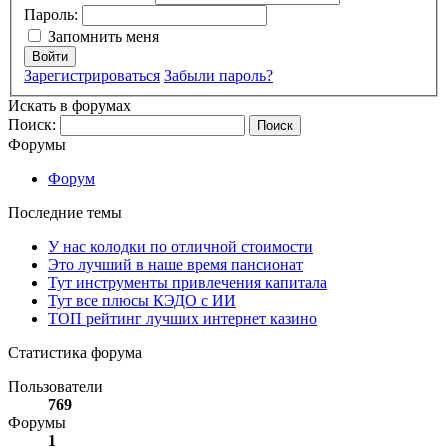
Пароль:
Запомнить меня
Войти
Зарегистрироваться
Забыли пароль?
Искать в форумах
Поиск:
Форумы
Форум
Последние темы
У нас колодки по отличной стоимости
Это лучший в наше время пансионат
Тут инструменты привлечения капитала
Тут все плюсы КЭДО с ИИ
ТОП рейтинг лучших интернет казино
Статистика форума
Пользователи
769
Форумы
1