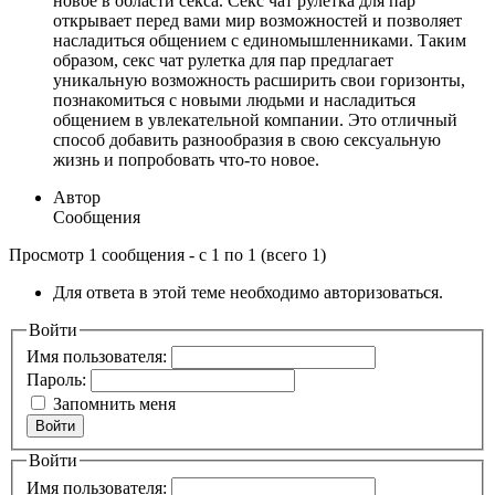
новое в области секса. Секс чат рулетка для пар
открывает перед вами мир возможностей и позволяет
насладиться общением с единомышленниками. Таким
образом, секс чат рулетка для пар предлагает
уникальную возможность расширить свои горизонты,
познакомиться с новыми людьми и насладиться
общением в увлекательной компании. Это отличный
способ добавить разнообразия в свою сексуальную
жизнь и попробовать что-то новое.
Автор
Сообщения
Просмотр 1 сообщения - с 1 по 1 (всего 1)
Для ответа в этой теме необходимо авторизоваться.
Войти
Имя пользователя:
Пароль:
Запомнить меня
Войти
Войти
Имя пользователя: