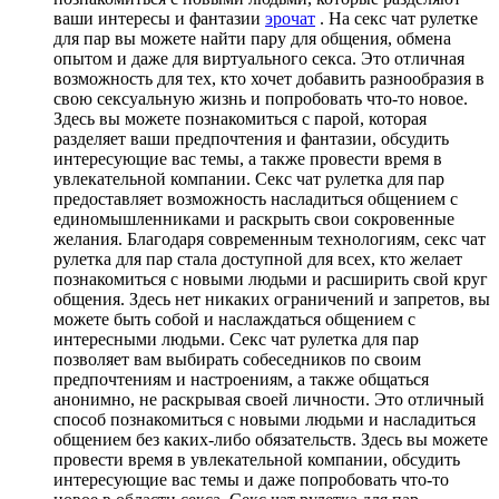
ваши интересы и фантазии
эрочат
. На секс чат рулетке
для пар вы можете найти пару для общения, обмена
опытом и даже для виртуального секса. Это отличная
возможность для тех, кто хочет добавить разнообразия в
свою сексуальную жизнь и попробовать что-то новое.
Здесь вы можете познакомиться с парой, которая
разделяет ваши предпочтения и фантазии, обсудить
интересующие вас темы, а также провести время в
увлекательной компании. Секс чат рулетка для пар
предоставляет возможность насладиться общением с
единомышленниками и раскрыть свои сокровенные
желания. Благодаря современным технологиям, секс чат
рулетка для пар стала доступной для всех, кто желает
познакомиться с новыми людьми и расширить свой круг
общения. Здесь нет никаких ограничений и запретов, вы
можете быть собой и наслаждаться общением с
интересными людьми. Секс чат рулетка для пар
позволяет вам выбирать собеседников по своим
предпочтениям и настроениям, а также общаться
анонимно, не раскрывая своей личности. Это отличный
способ познакомиться с новыми людьми и насладиться
общением без каких-либо обязательств. Здесь вы можете
провести время в увлекательной компании, обсудить
интересующие вас темы и даже попробовать что-то