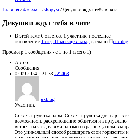
Главная
/
Форумы
/
Форум
/
Девушки ждут тебя в чате
Девушки ждут тебя в чате
В этой теме 0 ответов, 1 участник, последнее
обновление
1 год, 11 месяцев назад
сделано
prxblog
.
Просмотр 1 сообщения - с 1 по 1 (всего 1)
Автор
Сообщения
02.09.2024 в 21:33
#25068
prxblog
Участник
Секс чат рулетка пары. Секс чат рулетка для пар – это
возможность раскрепощенно общаться и виртуально
встречаться с другими парами из разных уголков мира.
Это уникальный способ расширить свои горизонты и
познакомиться с новыми людьми, которые разделяют