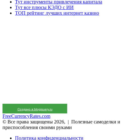
Тут инструменты привлечения капитала
Тут все плюсы КЭДО с ИИ
ТОП рейтинг лучших интернет казино
Создано в blogjquery.ru
FreeCurrencyRates.com
© Все права защищены 2026, | Полезные самоделки и
приспособления своими руками
Политика конфиденциальности