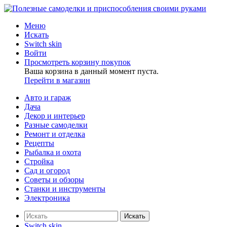
Меню
Искать
Switch skin
Войти
Просмотреть корзину покупок
Ваша корзина в данный момент пуста.
Перейти в магазин
Авто и гараж
Дача
Декор и интерьер
Разные самоделки
Ремонт и отделка
Рецепты
Рыбалка и охота
Стройка
Сад и огород
Советы и обзоры
Станки и инструменты
Электроника
Искать
Switch skin