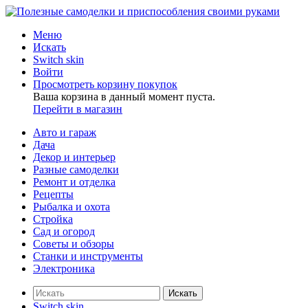
Меню
Искать
Switch skin
Войти
Просмотреть корзину покупок
Ваша корзина в данный момент пуста.
Перейти в магазин
Авто и гараж
Дача
Декор и интерьер
Разные самоделки
Ремонт и отделка
Рецепты
Рыбалка и охота
Стройка
Сад и огород
Советы и обзоры
Станки и инструменты
Электроника
Искать
Switch skin