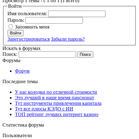
Просмотр 1 темы - с 1 по 1 (1 всего)
Войти
Имя пользователя:
Пароль:
Запомнить меня
Войти
Зарегистрироваться
Забыли пароль?
Искать в форумах
Поиск:
Форумы
Форум
Последние темы
У нас колодки по отличной стоимости
Это лучший в наше время пансионат
Тут инструменты привлечения капитала
Тут все плюсы КЭДО с ИИ
ТОП рейтинг лучших интернет казино
Статистика форума
Пользователи