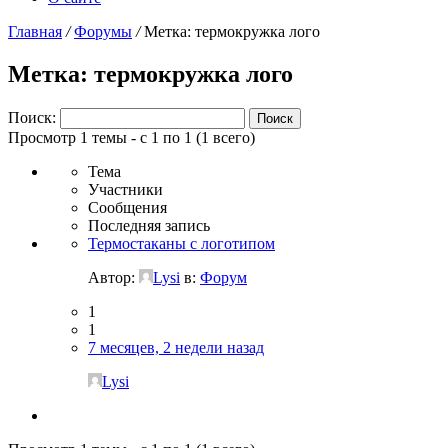
Главная
/
Форумы
/
Метка: термокружка лого
Метка: термокружка лого
Поиск:
Просмотр 1 темы - с 1 по 1 (1 всего)
Тема
Участники
Сообщения
Последняя запись
Термостаканы с логотипом
Автор:
Lysi
в:
Форум
1
1
7 месяцев, 2 недели назад
Lysi