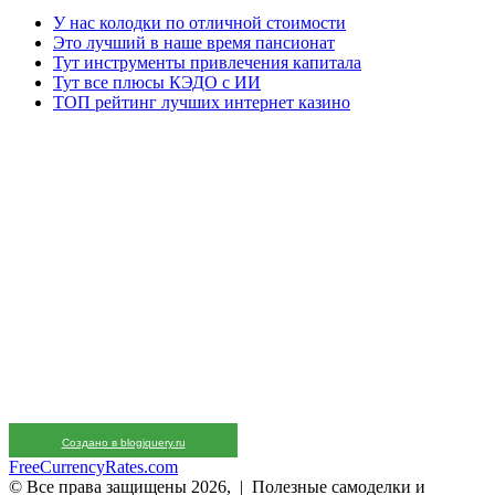
У нас колодки по отличной стоимости
Это лучший в наше время пансионат
Тут инструменты привлечения капитала
Тут все плюсы КЭДО с ИИ
ТОП рейтинг лучших интернет казино
Создано в blogjquery.ru
FreeCurrencyRates.com
© Все права защищены 2026, | Полезные самоделки и