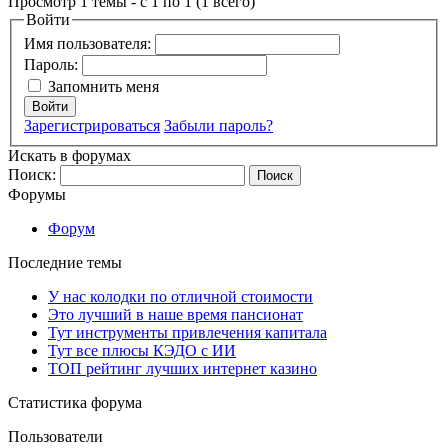
Просмотр 1 темы - с 1 по 1 (1 всего)
Войти
Имя пользователя:
Пароль:
Запомнить меня
Войти
Зарегистрироваться
Забыли пароль?
Искать в форумах
Поиск:
Форумы
Форум
Последние темы
У нас колодки по отличной стоимости
Это лучший в наше время пансионат
Тут инструменты привлечения капитала
Тут все плюсы КЭДО с ИИ
ТОП рейтинг лучших интернет казино
Статистика форума
Пользователи