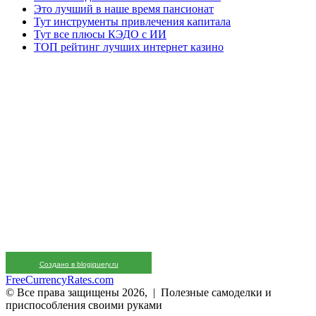
Это лучший в наше время пансионат
Тут инструменты привлечения капитала
Тут все плюсы КЭДО с ИИ
ТОП рейтинг лучших интернет казино
Создано в blogjquery.ru
FreeCurrencyRates.com
© Все права защищены 2026, | Полезные самоделки и
приспособления своими руками