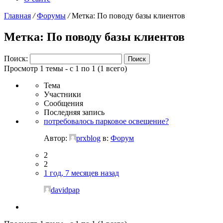
Главная
/
Форумы
/
Метка: По поводу базы клиентов
Метка: По поводу базы клиентов
Поиск:
Просмотр 1 темы - с 1 по 1 (1 всего)
Тема
Участники
Сообщения
Последняя запись
потребовалось парковое освещение?
Автор:
prxblog
в:
Форум
2
2
1 год, 7 месяцев назад
davidpap