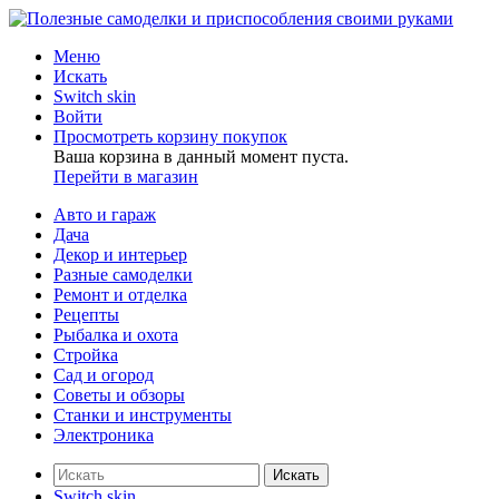
Меню
Искать
Switch skin
Войти
Просмотреть корзину покупок
Ваша корзина в данный момент пуста.
Перейти в магазин
Авто и гараж
Дача
Декор и интерьер
Разные самоделки
Ремонт и отделка
Рецепты
Рыбалка и охота
Стройка
Сад и огород
Советы и обзоры
Станки и инструменты
Электроника
Искать
Switch skin