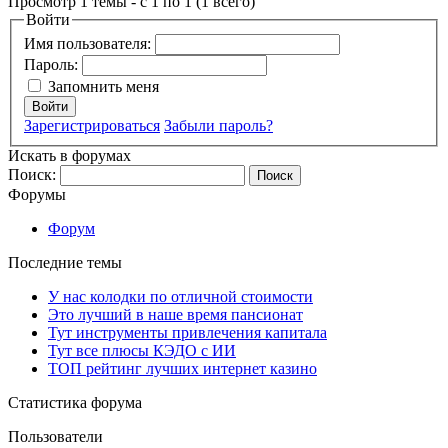
Просмотр 1 темы - с 1 по 1 (1 всего)
Войти
Имя пользователя:
Пароль:
Запомнить меня
Войти
Зарегистрироваться
Забыли пароль?
Искать в форумах
Поиск:
Форумы
Форум
Последние темы
У нас колодки по отличной стоимости
Это лучший в наше время пансионат
Тут инструменты привлечения капитала
Тут все плюсы КЭДО с ИИ
ТОП рейтинг лучших интернет казино
Статистика форума
Пользователи