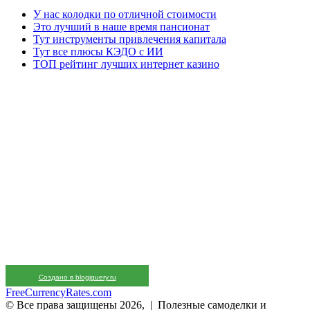
У нас колодки по отличной стоимости
Это лучший в наше время пансионат
Тут инструменты привлечения капитала
Тут все плюсы КЭДО с ИИ
ТОП рейтинг лучших интернет казино
Создано в blogjquery.ru
FreeCurrencyRates.com
© Все права защищены 2026, | Полезные самоделки и