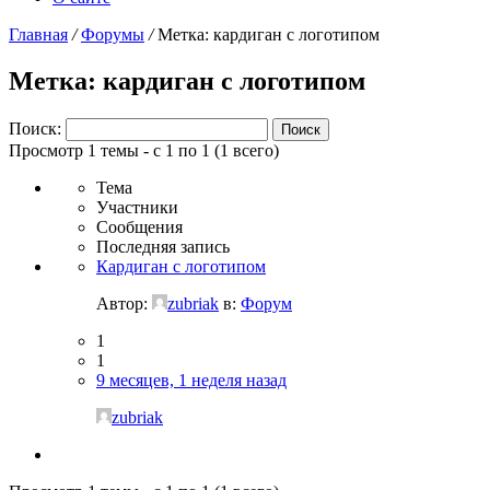
Главная
/
Форумы
/
Метка: кардиган с логотипом
Метка: кардиган с логотипом
Поиск:
Просмотр 1 темы - с 1 по 1 (1 всего)
Тема
Участники
Сообщения
Последняя запись
Кардиган с логотипом
Автор:
zubriak
в:
Форум
1
1
9 месяцев, 1 неделя назад
zubriak