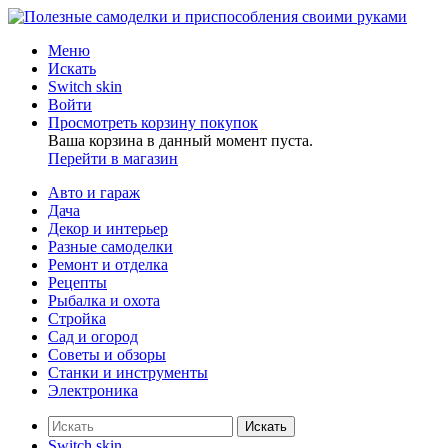
Меню
Искать
Switch skin
Войти
Просмотреть корзину покупок
Ваша корзина в данный момент пуста.
Перейти в магазин
Авто и гараж
Дача
Декор и интерьер
Разные самоделки
Ремонт и отделка
Рецепты
Рыбалка и охота
Стройка
Сад и огород
Советы и обзоры
Станки и инструменты
Электроника
Искать
Switch skin